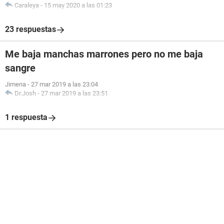
Caraleya
-
15 may 2020 a las 01:23
23 respuestas
Me baja manchas marrones pero no me baja
sangre
Jimena
-
27 mar 2019 a las 23:04
Dr.Josh
-
27 mar 2019 a las 23:51
1 respuesta