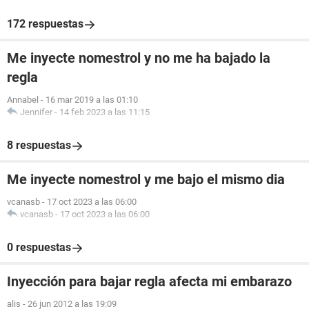
172 respuestas
Me inyecte nomestrol y no me ha bajado la
regla
Annabel
-
16 mar 2019 a las 01:10
Jennifer
-
14 feb 2023 a las 11:15
8 respuestas
Me inyecte nomestrol y me bajo el mismo dia
vcanasb
-
17 oct 2023 a las 06:00
vcanasb
-
17 oct 2023 a las 06:00
0 respuestas
Inyección para bajar regla afecta mi embarazo
alis
-
26 jun 2012 a las 19:09