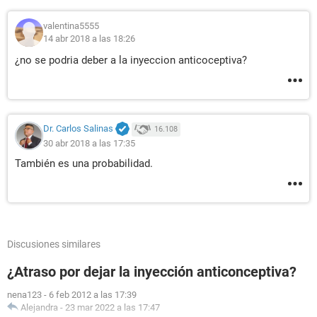
valentina5555
14 abr 2018 a las 18:26
¿no se podria deber a la inyeccion anticoceptiva?
Dr. Carlos Salinas
16.108
30 abr 2018 a las 17:35
También es una probabilidad.
Discusiones similares
¿Atraso por dejar la inyección anticonceptiva?
nena123
-
6 feb 2012 a las 17:39
Alejandra
-
23 mar 2022 a las 17:47