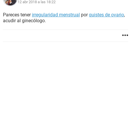
12 abr 2018 a las 18:22
Pareces tener
irregularidad menstrual
por
quistes de ovario
,
acudir al ginecólogo.