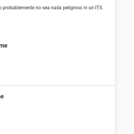
ero probablemente no sea nada peligroso ni un ITS.
rme
ne