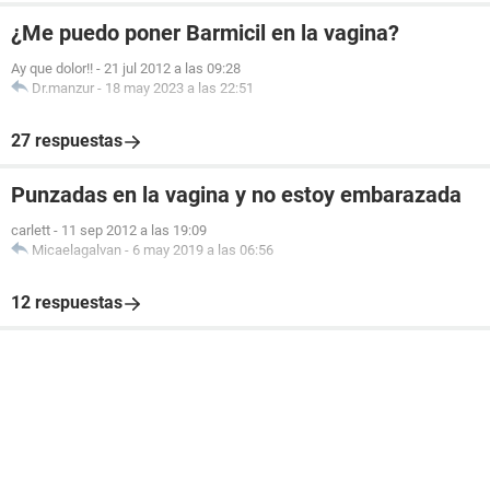
¿Me puedo poner Barmicil en la vagina?
Ay que dolor!!
-
21 jul 2012 a las 09:28
Dr.manzur
-
18 may 2023 a las 22:51
27 respuestas
Punzadas en la vagina y no estoy embarazada
carlett
-
11 sep 2012 a las 19:09
Micaelagalvan
-
6 may 2019 a las 06:56
12 respuestas