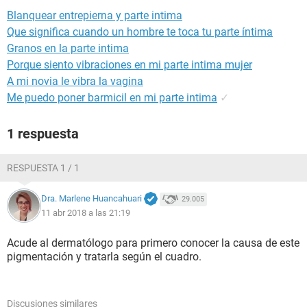
Blanquear entrepierna y parte intima
Que significa cuando un hombre te toca tu parte íntima
Granos en la parte intima
Porque siento vibraciones en mi parte intima mujer
A mi novia le vibra la vagina
Me puedo poner barmicil en mi parte intima
✓
1 respuesta
RESPUESTA 1 / 1
Dra. Marlene Huancahuari
29.005
11 abr 2018 a las 21:19
Acude al dermatólogo para primero conocer la causa de este
pigmentación y tratarla según el cuadro.
Discusiones similares