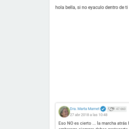
hola bella, si no eyaculo dentro de 
Dra. Marta Marnet
47.660
27 abr 2018 a las 10:48
Eso NO es cierto ... la marcha atrás