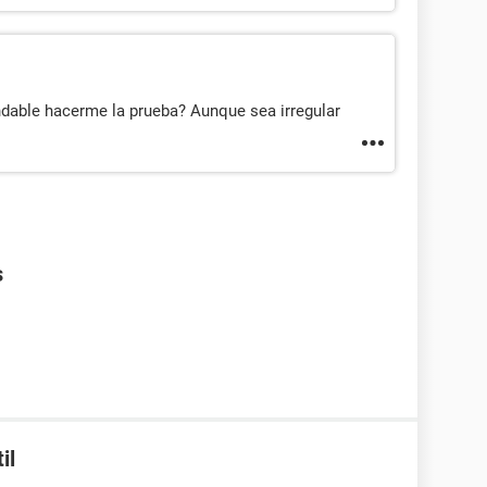
dable hacerme la prueba? Aunque sea irregular
s
il