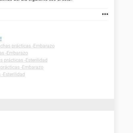
!
ichas prácticas -Embarazo
cas -Embarazo
s prácticas -Esterilidad
 prácticas -Embarazo
 -Esterilidad