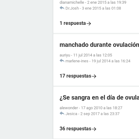
dianamichelle
-
2 ene 2015 a las 19:39
Dr.Josh
-
3 ene 2015 a las 01:08
1 respuesta
manchado durante ovulació
auriyu
-
11 jul 2014 a las 12:05
marlene-ines
-
19 jul 2014 a las 16:24
17 respuestas
¿Se sangra en el día de ovul
alewonder
-
17 ago 2010 a las 18:27
Jesica
-
2 sep 2017 a las 23:37
36 respuestas