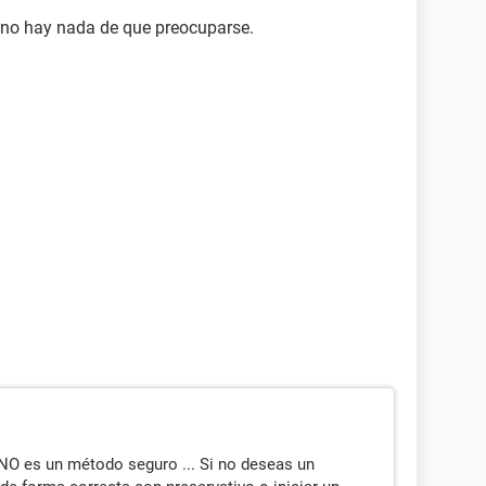
ti no hay nada de que preocuparse.
 NO es un método seguro ... Si no deseas un