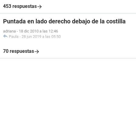
453 respuestas
Puntada en lado derecho debajo de la costilla
adriana
-
18 dic 2010 a las 12:46
Paula
-
28 jun 2019 a las 05:50
70 respuestas