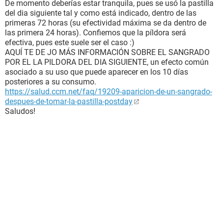
De momento deberías estar tranquila, pues se usó la pastilla
del dia siguiente tal y como está indicado, dentro de las
primeras 72 horas (su efectividad máxima se da dentro de
las primera 24 horas). Confiemos que la píldora será
efectiva, pues este suele ser el caso :)
AQUÍ TE DE JO MÁS INFORMACIÓN SOBRE EL SANGRADO
POR EL LA PILDORA DEL DIA SIGUIENTE, un efecto común
asociado a su uso que puede aparecer en los 10 días
posteriores a su consumo.
https://salud.ccm.net/faq/19209-aparicion-de-un-sangrado-
despues-de-tomar-la-pastilla-postday
Saludos!