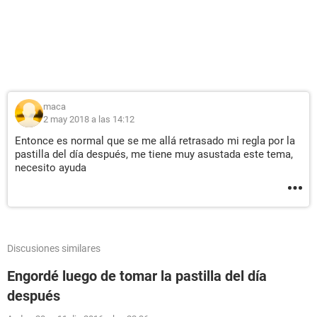
maca
2 may 2018 a las 14:12
Entonce es normal que se me allá retrasado mi regla por la
pastilla del día después, me tiene muy asustada este tema,
necesito ayuda
Discusiones similares
Engordé luego de tomar la pastilla del día
después