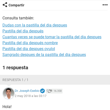
Compartir
Consulta también:
Dudas con la pastilla del dia despues
Pastilla del dia después
Cuantas veces se puede tomar la pastilla del dia despues
Pastilla del día después nombre
Pastilla del dia despues ovulol
Sangrado despues de la pastilla del dia despues
1 respuesta
RESPUESTA 1 / 1
Dr. Joseph Exebio
16.358
2 may 2018 a las 03:17
Hola!