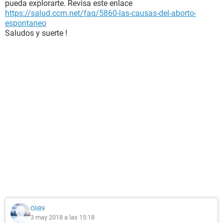
pueda explorarte. Revisa este enlace
https://salud.ccm.net/faq/5860-las-causas-del-aborto-
espontaneo
Saludos y suerte !
Oli89
3 may 2018 a las 15:18