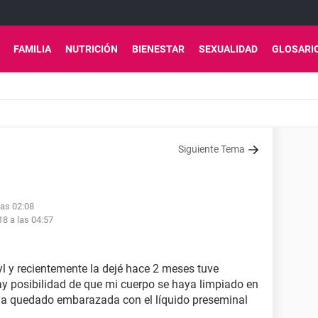
FAMILIA
NUTRICIÓN
BIENESTAR
SEXUALIDAD
GLOSARI
Siguiente Tema
las 02:08
8 a las 04:57
l y recientemente la dejé hace 2 meses tuve
ay posibilidad de que mi cuerpo se haya limpiado en
ya quedado embarazada con el líquido preseminal