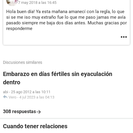
7 may 2018 a las 16:45
Hola buen día! Ya esta mañana amanecí con la regla, lo que
si se me iso muy extraño fue lo que me paso jamas me avía
pasado siempre me baja dos días antes. Muchas gracias por
responderme
Discusiones similares
Embarazo en días fértiles sin eyaculación
dentro
abi
-
25 ago 2012 a las 10:11
Vero
-
4 jul 2023 a las 04:13
308 respuestas
Cuando tener relaciones