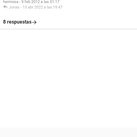
hermosa
-
9 feb 2012 a las 01:17
Jonas
-
13 abr 2022 a las 19:47
8 respuestas