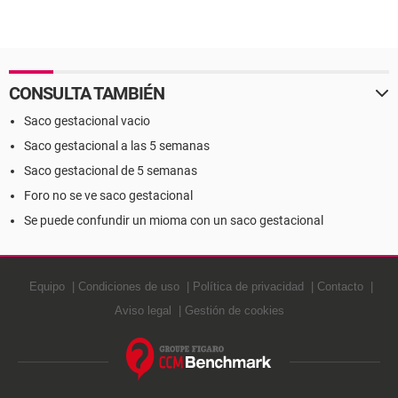
CONSULTA TAMBIÉN
Saco gestacional vacio
Saco gestacional a las 5 semanas
Saco gestacional de 5 semanas
Foro no se ve saco gestacional
Se puede confundir un mioma con un saco gestacional
Equipo
Condiciones de uso
Política de privacidad
Contacto
Aviso legal
Gestión de cookies