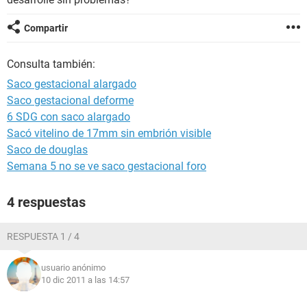
Compartir
Consulta también:
Saco gestacional alargado
Saco gestacional deforme
6 SDG con saco alargado
Sacó vitelino de 17mm sin embrión visible
Saco de douglas
Semana 5 no se ve saco gestacional foro
4 respuestas
RESPUESTA 1 / 4
usuario anónimo
10 dic 2011 a las 14:57