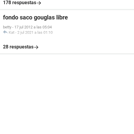
178 respuestas
fondo saco gouglas libre
betty
-
17 jul 2012 a las 05:04
Kat
-
2 jul 2021 a las 01:10
28 respuestas