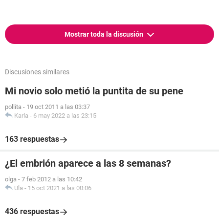
Mostrar toda la discusión
Discusiones similares
Mi novio solo metió la puntita de su pene
pollita
-
19 oct 2011 a las 03:37
Karla
-
6 may 2022 a las 23:15
163 respuestas
¿El embrión aparece a las 8 semanas?
olga
-
7 feb 2012 a las 10:42
Ula
-
15 oct 2021 a las 00:06
436 respuestas