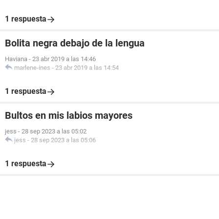
1 respuesta
Bolita negra debajo de la lengua
Haviana
-
23 abr 2019 a las 14:46
marlene-ines
-
23 abr 2019 a las 14:54
1 respuesta
Bultos en mis labios mayores
jess
-
28 sep 2023 a las 05:02
jess
-
28 sep 2023 a las 05:06
1 respuesta