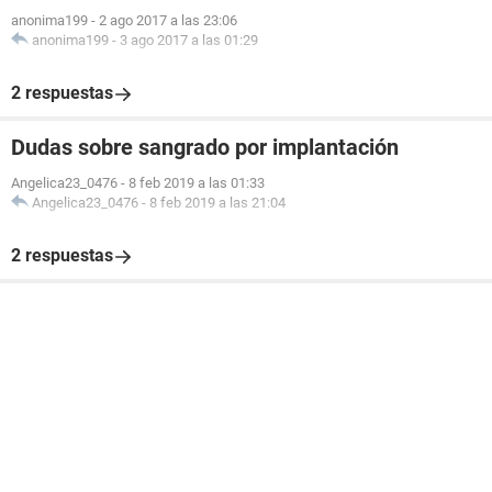
anonima199
-
2 ago 2017 a las 23:06
anonima199
-
3 ago 2017 a las 01:29
2 respuestas
Dudas sobre sangrado por implantación
Angelica23_0476
-
8 feb 2019 a las 01:33
Angelica23_0476
-
8 feb 2019 a las 21:04
2 respuestas