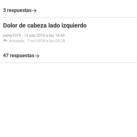
3 respuestas
Dolor de cabeza lado izquierdo
yamy1019
-
13 sep 2010 a las 18:43
Antonela
-
7 oct 2018 a las 05:28
47 respuestas