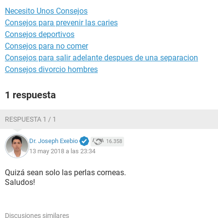
Necesito Unos Consejos
Consejos para prevenir las caries
Consejos deportivos
Consejos para no comer
Consejos para salir adelante despues de una separacion
Consejos divorcio hombres
1 respuesta
RESPUESTA 1 / 1
Dr. Joseph Exebio
16.358
13 may 2018 a las 23:34
Quizá sean solo las perlas corneas.
Saludos!
Discusiones similares