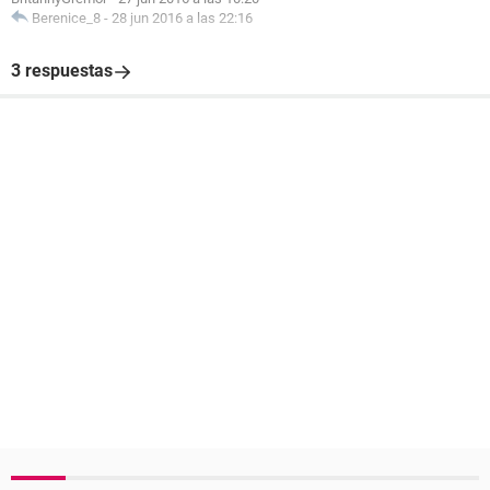
Berenice_8
-
28 jun 2016 a las 22:16
3 respuestas