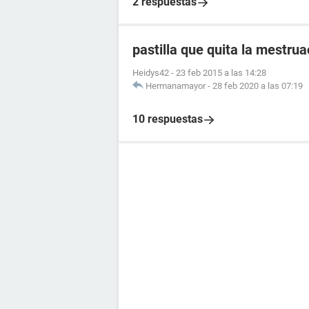
2 respuestas
pastilla que quita la mestrua
Heidys42
-
23 feb 2015 a las 14:28
Hermanamayor
-
28 feb 2020 a las 07:19
10 respuestas