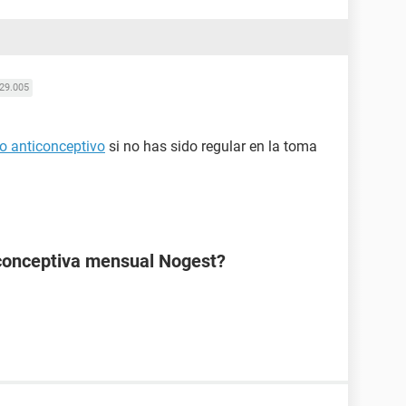
29.005
o anticonceptivo
si no has sido regular en la toma
ticonceptiva mensual Nogest?