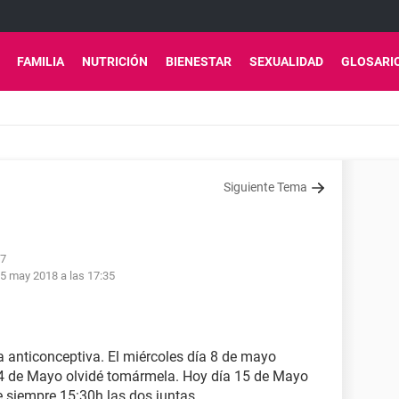
FAMILIA
NUTRICIÓN
BIENESTAR
SEXUALIDAD
GLOSARI
Siguiente Tema
57
5 may 2018 a las 17:35
 anticonceptiva. El miércoles día 8 de mayo
4 de Mayo olvidé tomármela. Hoy día 15 de Mayo
 siempre 15:30h las dos juntas.