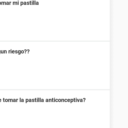
mar mi pastilla
lgun riesgo??
 tomar la pastilla anticonceptiva?