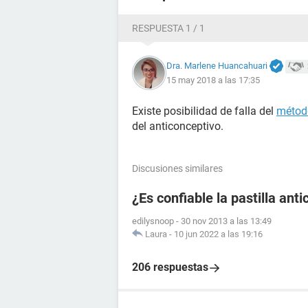
RESPUESTA 1 / 1
Dra. Marlene Huancahuari
15 may 2018 a las 17:35
Existe posibilidad de falla del
métod
del anticonceptivo.
Discusiones similares
¿Es confiable la pastilla an
edilysnoop
-
30 nov 2013 a las 13:49
Laura
-
10 jun 2022 a las 19:16
206 respuestas