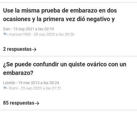
Use la misma prueba de embarazo en dos
ocasiones y la primera vez dió negativo y
Dan
-
13 sep 2021 a las 02:19
marsan1990
-
28 sep 2023 a las 09:26
2 respuestas
¿Se puede confundir un quiste ovárico con un
embarazo?
Lorebb
-
19 mar 2013 a las 00:24
Romi
-
25 sep 2023 a las 01:21
85 respuestas