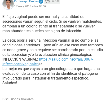
Dr. Joseph Exebio
16.358
17 may 2018 a las 03:59
El flujo vaginal puede ser normal y la cantidad de
secreciones varían según el ciclo. Si se vuelven malolientes,
cambian a un color distinto al transparente o se vuelven
más abundantes pueden ser signo de infección.
Es decir, podría ser una infección vaginal si no cumple las
condiciones anteriores... pero aún en ese caso esto tampoco
es nada grave y solo requiere ser corroborado por un estudio
de la secreción y/o la evaluación clínica ginecológica.
INFECCIÓN VAGINAL:
https://salud.ccm.net/faq/3067-
infecciones-vaginales
Lo mejor es que vayas a un ginecólogo para que haga una
evaluación de tu caso con el fin de identificar el patógeno
involucrado para instaurar el tratamiento específico.
Saludos!
Discusiones similares