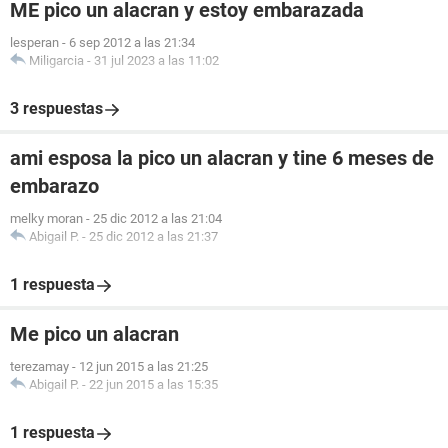
ME pico un alacran y estoy embarazada
lesperan
-
6 sep 2012 a las 21:34
Miligarcia
-
31 jul 2023 a las 11:02
3 respuestas
ami esposa la pico un alacran y tine 6 meses de
embarazo
melky moran
-
25 dic 2012 a las 21:04
Abigail P.
-
25 dic 2012 a las 21:37
1 respuesta
Me pico un alacran
terezamay
-
12 jun 2015 a las 21:25
Abigail P.
-
22 jun 2015 a las 15:35
1 respuesta