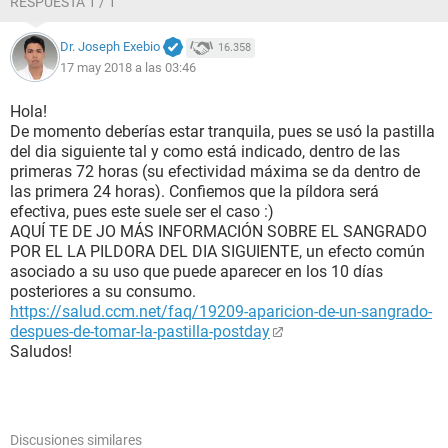
RESPUESTA 1 / 1
Dr. Joseph Exebio
16.358
17 may 2018 a las 03:46
Hola!
De momento deberías estar tranquila, pues se usó la pastilla
del dia siguiente tal y como está indicado, dentro de las
primeras 72 horas (su efectividad máxima se da dentro de
las primera 24 horas). Confiemos que la píldora será
efectiva, pues este suele ser el caso :)
AQUÍ TE DE JO MÁS INFORMACIÓN SOBRE EL SANGRADO
POR EL LA PILDORA DEL DIA SIGUIENTE, un efecto común
asociado a su uso que puede aparecer en los 10 días
posteriores a su consumo.
https://salud.ccm.net/faq/19209-aparicion-de-un-sangrado-
despues-de-tomar-la-pastilla-postday
Saludos!
Discusiones similares