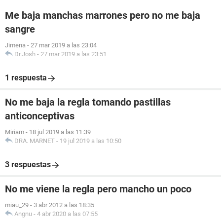
Me baja manchas marrones pero no me baja
sangre
Jimena
-
27 mar 2019 a las 23:04
Dr.Josh
-
27 mar 2019 a las 23:51
1 respuesta
No me baja la regla tomando pastillas
anticonceptivas
Miriam
-
18 jul 2019 a las 11:39
DRA. MARNET
-
19 jul 2019 a las 10:50
3 respuestas
No me viene la regla pero mancho un poco
miau_29
-
3 abr 2012 a las 18:35
Angnu
-
4 abr 2020 a las 07:55