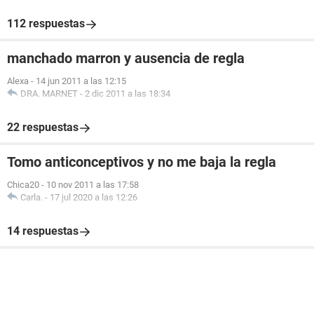
112 respuestas
manchado marron y ausencia de regla
Alexa
-
14 jun 2011 a las 12:15
DRA. MARNET
-
2 dic 2011 a las 18:34
22 respuestas
Tomo anticonceptivos y no me baja la regla
Chica20
-
10 nov 2011 a las 17:58
Carla.
-
17 jul 2020 a las 12:26
14 respuestas