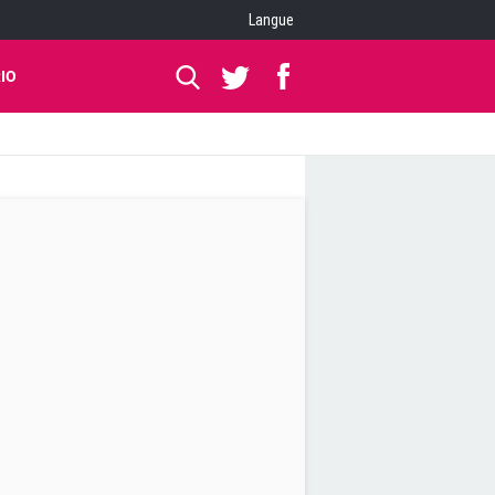
Langue
IO