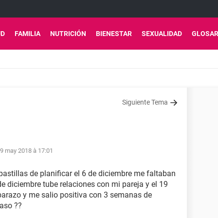
UD
FAMILIA
NUTRICIÓN
BIENESTAR
SEXUALIDAD
GLOSAR
Siguiente Tema
9 may 2018 à 17:01
stillas de planificar el 6 de diciembre me faltaban
de diciembre tube relaciones con mi pareja y el 19
arazo y me salio positiva con 3 semanas de
paso ??