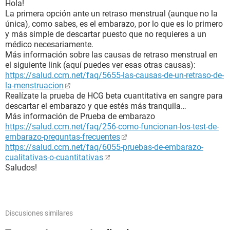
Hola!
La primera opción ante un retraso menstrual (aunque no la
única), como sabes, es el embarazo, por lo que es lo primero
y más simple de descartar puesto que no requieres a un
médico necesariamente.
Más información sobre las causas de retraso menstrual en
el siguiente link (aquí puedes ver esas otras causas):
https://salud.ccm.net/faq/5655-las-causas-de-un-retraso-de-
la-menstruacion
Realízate la prueba de HCG beta cuantitativa en sangre para
descartar el embarazo y que estés más tranquila…
Más información de Prueba de embarazo
https://salud.ccm.net/faq/256-como-funcionan-los-test-de-
embarazo-preguntas-frecuentes
https://salud.ccm.net/faq/6055-pruebas-de-embarazo-
cualitativas-o-cuantitativas
Saludos!
Discusiones similares