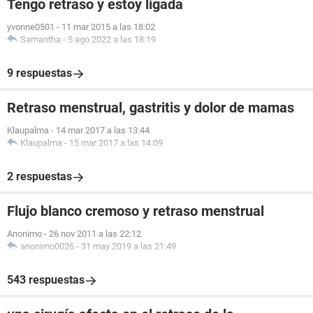
Tengo retraso y estoy ligada
yvonne0501
-
11 mar 2015 a las 18:02
Samantha
-
5 ago 2022 a las 18:19
9 respuestas
Retraso menstrual, gastritis y dolor de mamas
Klaupalma
-
14 mar 2017 a las 13:44
Klaupalma
-
15 mar 2017 a las 14:09
2 respuestas
Flujo blanco cremoso y retraso menstrual
Anonimo
-
26 nov 2011 a las 22:12
anonimo0026
-
31 may 2019 a las 21:49
543 respuestas