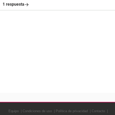
1 respuesta
Equipo
Condiciones de uso
Política de privacidad
Contacto