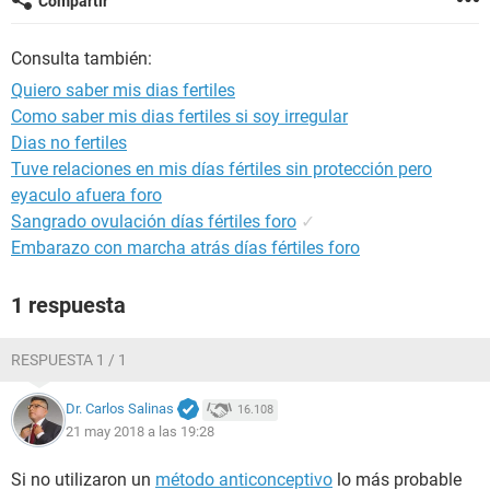
Compartir
Consulta también:
Quiero saber mis dias fertiles
Como saber mis dias fertiles si soy irregular
Dias no fertiles
Tuve relaciones en mis días fértiles sin protección pero
eyaculo afuera foro
Sangrado ovulación días fértiles foro
✓
Embarazo con marcha atrás días fértiles foro
1 respuesta
RESPUESTA 1 / 1
Dr. Carlos Salinas
16.108
21 may 2018 a las 19:28
Si no utilizaron un
método anticonceptivo
lo más probable