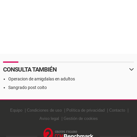
CONSULTA TAMBIÉN
Operacion de amigdalas en adultos
Sangrado post coito
Equipo
Condiciones de uso
Política de privacidad
Contacto
Aviso legal
Gestión de cookies