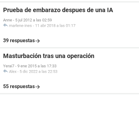
Prueba de embarazo despues de una IA
Anne
-
5 jul 2012 a las 02:59
marlene-ines
-
11 abr 2018 a las 01:17
39 respuestas
Masturbación tras una operación
Yerai7
-
9 ene 2015 a las 17:33
Alex
-
5 dic 2022 a las 22:53
55 respuestas