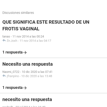
Discusiones similares
QUE SIGNIFICA ESTE RESULTADO DE UN
FROTIS VAGINAL
tanas
-
11 nov 2014 a las 00:24
Dr.Josh
-
11 nov 2014 a las 04:17
1 respuesta
Necesito una respuesta
Naomi_0722
-
10 dic 2020 a las 07:41
jfranpino
-
10 dic 2020 a las 13:48
1 respuesta
necesito una respuesta