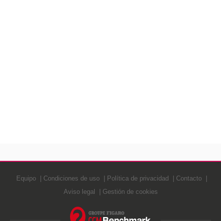
Equipo
Condiciones de uso
Política de privacidad
Contacto
Aviso legal
Gestión de cookies