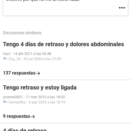
Discusiones similares
Tengo 4 días de retraso y dolores abdominales
Ceci
-
14 abr 2011 a las 03:48
Zay_24
-
30 jun 2020 a las 21:09
137 respuestas
Tengo retraso y estoy ligada
yvonne0501
-
11 mar 2015 a las 18:02
Samantha
-
5 ago 2022 a las 18:19
9 respuestas
4 días de retraso