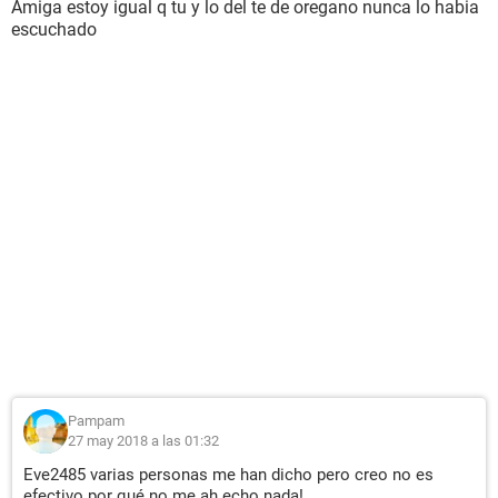
Amiga estoy igual q tu y lo del te de oregano nunca lo habia
escuchado
Pampam
27 may 2018 a las 01:32
Eve2485 varias personas me han dicho pero creo no es
efectivo por qué no me ah echo nada!