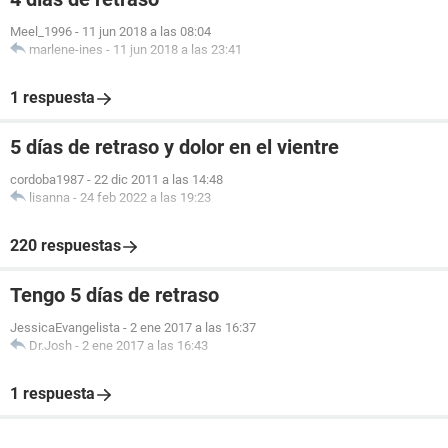
Meel_1996
-
11 jun 2018 a las 08:04
marlene-ines
-
11 jun 2018 a las 23:41
1 respuesta
5 días de retraso y dolor en el vientre
cordoba1987
-
22 dic 2011 a las 14:48
lisanna
-
24 feb 2022 a las 19:23
220 respuestas
Tengo 5 días de retraso
JessicaEvangelista
-
2 ene 2017 a las 16:37
Dr.Josh
-
2 ene 2017 a las 16:43
1 respuesta