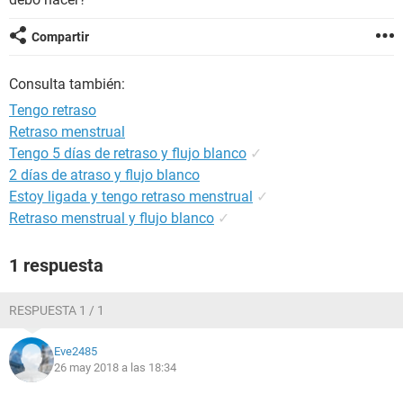
Compartir
Consulta también:
Tengo retraso
Retraso menstrual
Tengo 5 días de retraso y flujo blanco
✓
2 días de atraso y flujo blanco
Estoy ligada y tengo retraso menstrual
✓
Retraso menstrual y flujo blanco
✓
1 respuesta
RESPUESTA 1 / 1
Eve2485
26 may 2018 a las 18:34