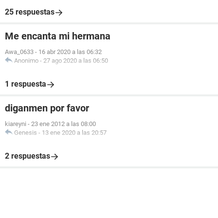
25 respuestas
Me encanta mi hermana
Awa_0633
-
16 abr 2020 a las 06:32
Anonimo
-
27 ago 2020 a las 06:50
1 respuesta
diganmen por favor
kiareyni
-
23 ene 2012 a las 08:00
Genesis
-
13 ene 2020 a las 20:57
2 respuestas