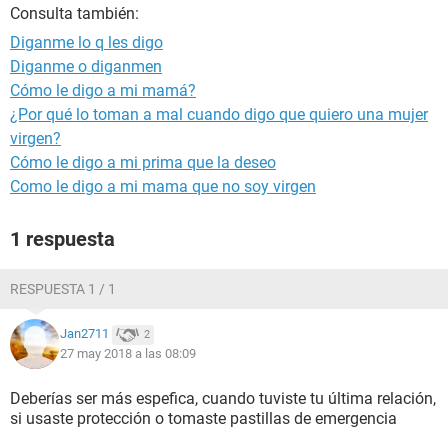
Consulta también:
Diganme lo q les digo
Diganme o diganmen
Cómo le digo a mi mamá?
¿Por qué lo toman a mal cuando digo que quiero una mujer
virgen?
Cómo le digo a mi prima que la deseo
Como le digo a mi mama que no soy virgen
1 respuesta
RESPUESTA 1 / 1
Jan2711
2
27 may 2018 a las 08:09
Deberías ser más espefica, cuando tuviste tu última relación,
si usaste protección o tomaste pastillas de emergencia