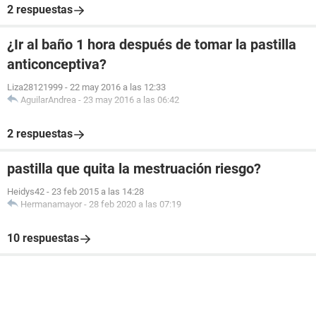
2 respuestas
¿Ir al baño 1 hora después de tomar la pastilla
anticonceptiva?
Liza28121999
-
22 may 2016 a las 12:33
AguilarAndrea
-
23 may 2016 a las 06:42
2 respuestas
pastilla que quita la mestruación riesgo?
Heidys42
-
23 feb 2015 a las 14:28
Hermanamayor
-
28 feb 2020 a las 07:19
10 respuestas