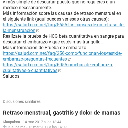
y más simple de descartar puesto que no requieres a un
médico necesariamente.
Más información sobre las causas de retraso menstrual en
el siguiente link (aquí puedes ver esas otras causas):
https://salud.ccm.net/faq/5655-las-causas-de-un-retraso-de-
la-menstruacion
Realízate la prueba de HCG beta cuantitativa en sangre para
descartar el embarazo y que estés más tranquila…
Más información de Prueba de embarazo
https://salud.ccm.net/faq/256-como-funcionan-los-test-de-
embarazo-preguntas-frecuentes
https://salud.ccm.net/faq/6055-pruebas-de-embarazo-
cualitativas-o-cuantitativas
Saludos!
Discusiones similares
Retraso menstrual, gastritis y dolor de mamas
Klaupalma
-
14 mar 2017 a las 13:44
Klaupalma
-
15 mar 2017 a las 14:09