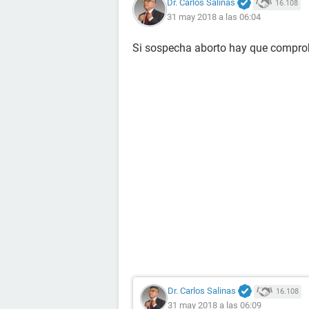
Dr. Carlos Salinas
16.108
31 may 2018 a las 06:04
Si sospecha aborto hay que compro
Dr. Carlos Salinas
16.108
31 may 2018 a las 06:09