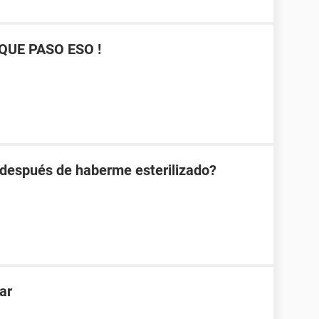
QUE PASO ESO !
espués de haberme esterilizado?
ar