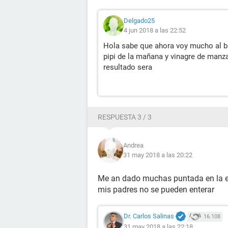
Delgado25
4 jun 2018 a las 22:52
Hola sabe que ahora voy mucho al b
pipi de la mañana y vinagre de manz
resultado sera
RESPUESTA 3 / 3
Andrea
31 may 2018 a las 20:22
Me an dado muchas puntada en la es
mis padres no se pueden enterar
Dr. Carlos Salinas
16.108
31 may 2018 a las 22:18