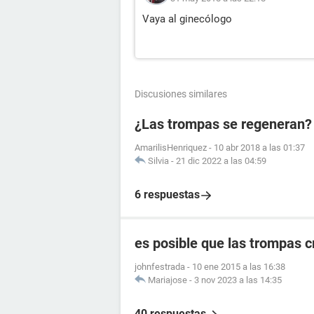
Vaya al ginecólogo
Discusiones similares
¿Las trompas se regeneran?
AmarilisHenriquez
-
10 abr 2018 a las 01:37
Silvia
-
21 dic 2022 a las 04:59
6 respuestas
es posible que las trompas 
johnfestrada
-
10 ene 2015 a las 16:38
Mariajose
-
3 nov 2023 a las 14:35
40 respuestas