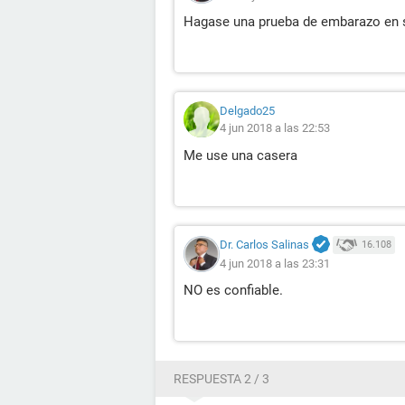
Hagase una prueba de embarazo en 
Delgado25
4 jun 2018 a las 22:53
Me use una casera
Dr. Carlos Salinas
16.108
4 jun 2018 a las 23:31
NO es confiable.
RESPUESTA 2 / 3