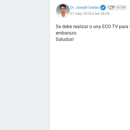
Dr. Joseph Exebio
16.358
31 may 2018 a las 06:05
Se debe realizar o una ECO TV para v
embarazo.
Saludos!