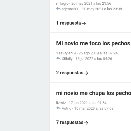
milagro
-
20 may 2021 a las 21:56
arjenro300
-
20 may 2021 a las 23:38
1 respuesta
Mi novio me toco los pechos
Yael-tyler19
-
26 ago 2019 a las 07:24
Xitlally
-
16 jul 2022 a las 04:26
2 respuestas
mi novio me chupa los pecho
lizmtz
-
17 jun 2021 a las 01:54
Astrid
-
16 mar 2023 a las 07:08
7 respuestas