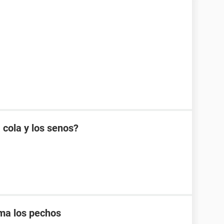
 cola y los senos?
ma los pechos