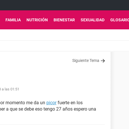
FAMILIA
NUTRICIÓN
BIENESTAR
SEXUALIDAD
GLOSARI
Siguiente Tema
8 a las 01:51
 por momento me da un
picor
fuerte en los
ber a que se debe eso tengo 27 años espero una