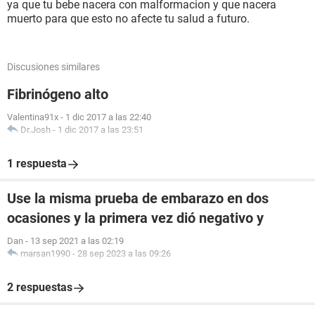
ya que tu bebe nacera con malformacion y que nacera
muerto para que esto no afecte tu salud a futuro.
Discusiones similares
Fibrinógeno alto
Valentina91x
-
1 dic 2017 a las 22:40
Dr.Josh
-
1 dic 2017 a las 23:51
1 respuesta
Use la misma prueba de embarazo en dos
ocasiones y la primera vez dió negativo y
Dan
-
13 sep 2021 a las 02:19
marsan1990
-
28 sep 2023 a las 09:26
2 respuestas