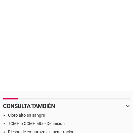
CONSULTA TAMBIÉN
Cloro alto en sangre
TCMH o CCMH alta - Definición
Riesgo de embarazo sin penetracion