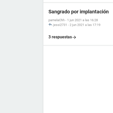
Sangrado por implantación
pamelaChh
-
1 jun 2021 a las 16:28
jessi2731
-
2 jun 2021 a las 17:19
3 respuestas