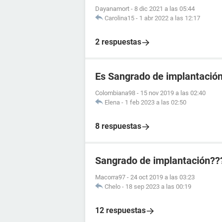
Dayanamort
-
8 dic 2021 a las 05:44
Carolina15
-
1 abr 2022 a las 12:17
2 respuestas
Es Sangrado de implantació
Colombiana98
-
15 nov 2019 a las 02:40
Elena
-
1 feb 2023 a las 02:50
8 respuestas
Sangrado de implantación??
Macorra97
-
24 oct 2019 a las 03:23
Chelo
-
18 sep 2023 a las 00:19
12 respuestas