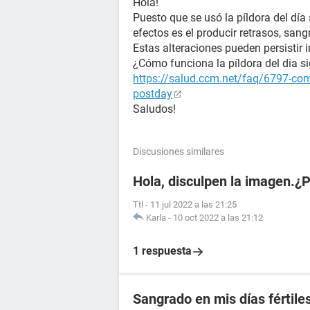
Hola!
Puesto que se usó la píldora del día
efectos es el producir retrasos, sang
Estas alteraciones pueden persistir i
¿Cómo funciona la píldora del dia s
https://salud.ccm.net/faq/6797-como
postday
Saludos!
Discusiones similares
Hola, disculpen la imagen.¿
Ttl
-
11 jul 2022 a las 21:25
Karla
-
10 oct 2022 a las 21:12
1 respuesta
Sangrado en mis días fértile