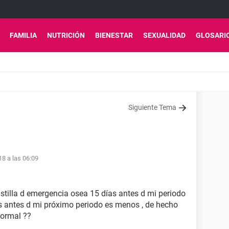
FAMILIA
NUTRICIÓN
BIENESTAR
SEXUALIDAD
GLOSARI
Siguiente Tema
18 a las 06:09
tilla d emergencia osea 15 días antes d mi periodo
s antes d mi próximo periodo es menos , de hecho
normal ??