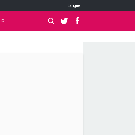
Langue
IO