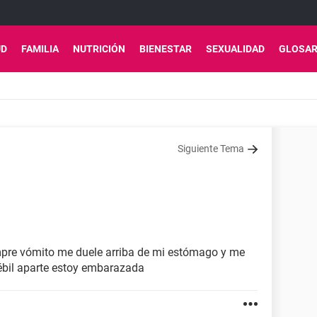
UD
FAMILIA
NUTRICIÓN
BIENESTAR
SEXUALIDAD
GLOSAR
Siguiente Tema
pre vómito me duele arriba de mi estómago y me
bil aparte estoy embarazada