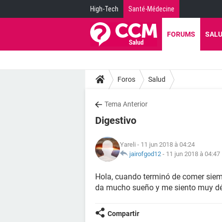
High-Tech
Santé-Médecine
FORUMS
SAL
Foros
Salud
Tema Anterior
Digestivo
Yareli
- 11 jun 2018 à 04:24
jairofgod12
-
11 jun 2018 à 04:47
Hola, cuando terminó de comer siem
da mucho sueño y me siento muy dé
Compartir