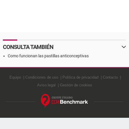
CONSULTA TAMBIÉN
Como funcionan las pastillas anticonceptivas
Equipo
Condiciones de uso
Política de privacidad
Contacto
Aviso legal
Gestión de cookies