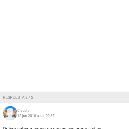
RESPUESTA 2 / 2
Claudia
12 jun 2018 a las 00:35
Quiero saber a causa de que es ese grano y si es