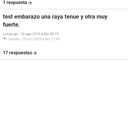
1 respuesta
test embarazo una raya tenue y otra muy
fuerte.
LocaLupi
-
16 ago 2016 a las 05:15
Sandra
-
20 oct 2023 a las 17:43
17 respuestas