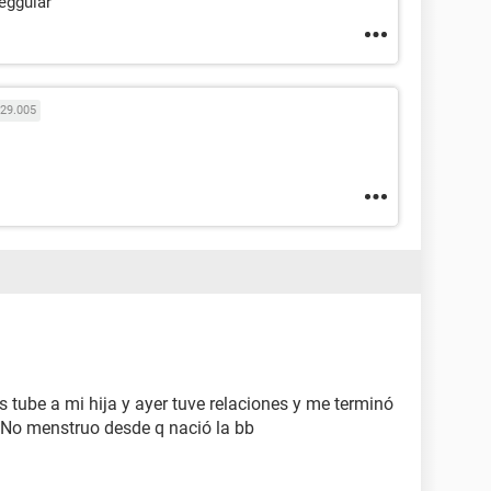
reggular
29.005
 tube a mi hija y ayer tuve relaciones y me terminó
No menstruo desde q nació la bb