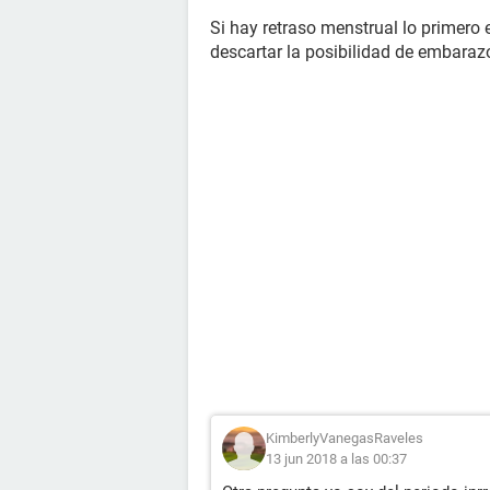
Si hay retraso menstrual lo primero 
descartar la posibilidad de embaraz
KimberlyVanegasRaveles
13 jun 2018 a las 00:37