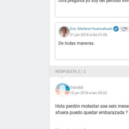
Otra pregunta yo soy del periodo inr
Dra. Marlene Huancahuari
21 jun 2018 a las 01:06
De todas maneras.
RESPUESTA 2 / 2
Dianabb
13 jun 2018 a las 05:02
Hola perdón molestar ase seis meses
afuera puedo quedar embarazada ? 