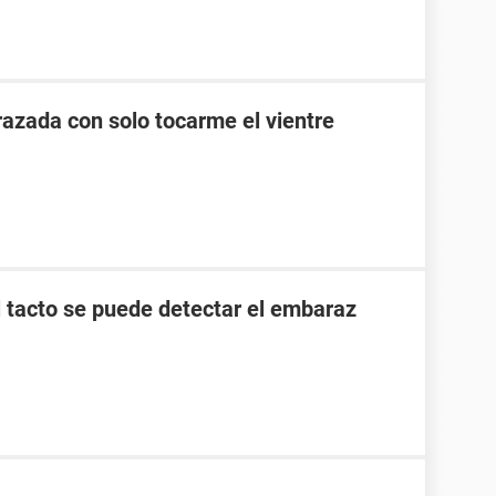
zada con solo tocarme el vientre
l tacto se puede detectar el embaraz