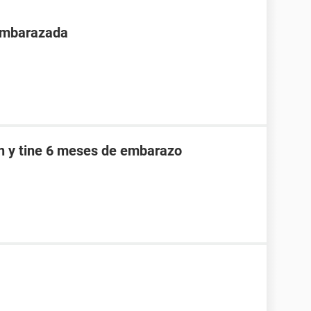
 embarazada
an y tine 6 meses de embarazo