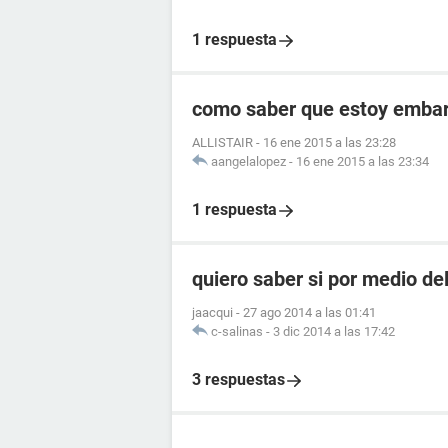
1 respuesta
como saber que estoy embara
ALLISTAIR
-
16 ene 2015 a las 23:28
aangelalopez
-
16 ene 2015 a las 23:34
1 respuesta
quiero saber si por medio de
jaacqui
-
27 ago 2014 a las 01:41
c-salinas
-
3 dic 2014 a las 17:42
3 respuestas