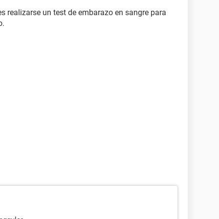
es realizarse un test de embarazo en sangre para
o.