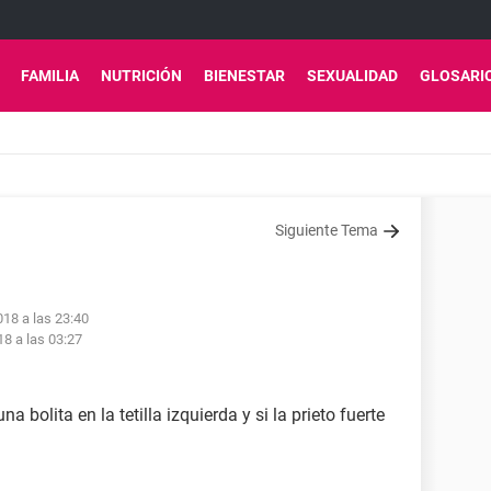
FAMILIA
NUTRICIÓN
BIENESTAR
SEXUALIDAD
GLOSARI
Siguiente Tema
018 a las 23:40
18 a las 03:27
bolita en la tetilla izquierda y si la prieto fuerte