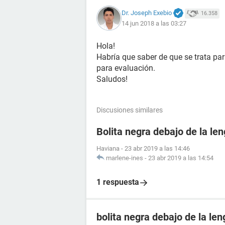
Dr. Joseph Exebio
16.358
14 jun 2018 a las 03:27
Hola!
Habría que saber de que se trata par
para evaluación.
Saludos!
Discusiones similares
Bolita negra debajo de la le
Haviana
-
23 abr 2019 a las 14:46
marlene-ines
-
23 abr 2019 a las 14:54
1 respuesta
bolita negra debajo de la le