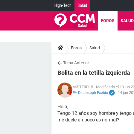
High-Tech
Salud
FOROS
SALUD
Foros
Salud
Tema Anterior
Bolita en la tetilla izquierda
MISTERD15
- Modificado el 13 jun 2
Dr. Joseph Exebio
-
14 jun 20
Hola,
Tengo 12 años soy hombre y tengo una 
me duele un poco es normal?