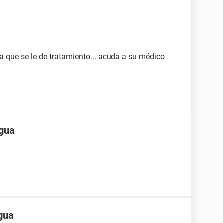
a que se le de tratamiento... acuda a su médico
ngua
ngua