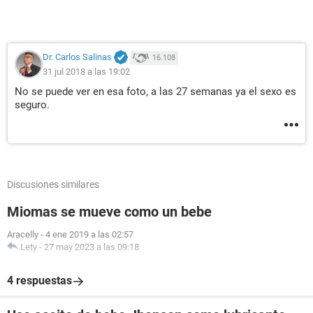
Dr. Carlos Salinas
16.108
31 jul 2018 a las 19:02
No se puede ver en esa foto, a las 27 semanas ya el sexo es
seguro.
Discusiones similares
Miomas se mueve como un bebe
Aracelly
-
4 ene 2019 a las 02:57
Lety
-
27 may 2023 a las 09:18
4 respuestas