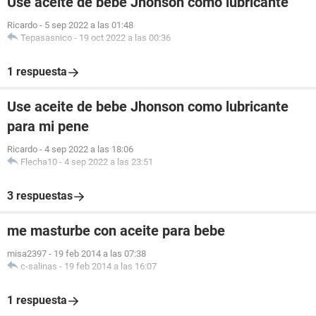
Use aceite de bebe Jhonson como lubricante
Ricardo
-
5 sep 2022 a las 01:48
Tepasasnico
-
19 oct 2022 a las 00:36
1 respuesta
Use aceite de bebe Jhonson como lubricante
para mi pene
Ricardo
-
4 sep 2022 a las 18:06
Flecha10
-
4 sep 2022 a las 23:51
3 respuestas
me masturbe con aceite para bebe
misa2397
-
19 feb 2014 a las 07:38
c-salinas
-
19 feb 2014 a las 16:07
1 respuesta