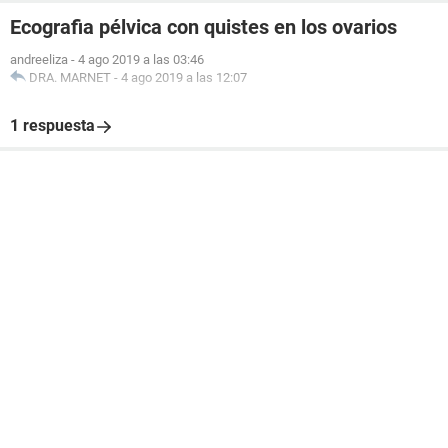
Ecografia pélvica con quistes en los ovarios
andreeliza
-
4 ago 2019 a las 03:46
DRA. MARNET
-
4 ago 2019 a las 12:07
1 respuesta