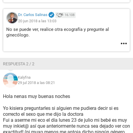
Dr. Carlos Salinas
16.108
20 jun 2018 a las 13:03
No se puede ver, realice otra ecografía y pregunte al
ginecólogo.
RESPUESTA 2 / 2
Kalyfna
29 jul 2018 a las 08:21
Hola nenas muy buenas noches
Yo kisiera preguntarles si alguien me pudiera decir si es
correcto el sexo que me dijo la doctora
Fui a aserme mi eco el día lunes 23 de julio mi bebé es muy
muy inkiet@ así que anteriormente nunca sea dejado ver con
exactitud! (ni muxo menos me antoja dicho ningún género