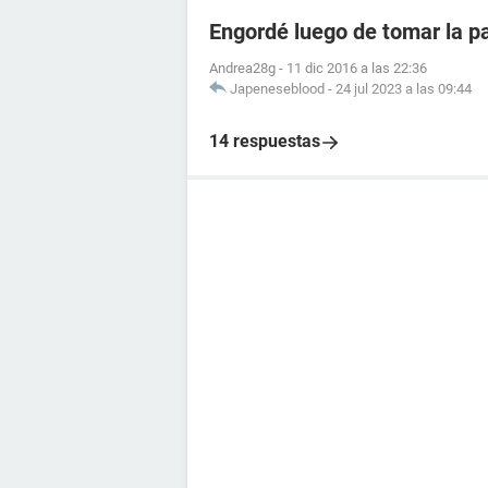
Engordé luego de tomar la pa
Andrea28g
-
11 dic 2016 a las 22:36
Japeneseblood
-
24 jul 2023 a las 09:44
14 respuestas