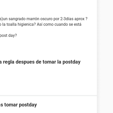
s)un sangrado marrón oscuro por 2-3días aprox ?
a toalla higienica? Así como cuando se está
 post day?
 regla despues de tomar la postday
as tomar postday