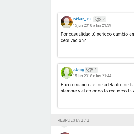
Isidora_123
7
15 jun 2018 a las 21:39
Por casualidad tú periodo cambio en
deprivacion?
edvmg
2
15 jun 2018 a las 21:44
Bueno cuando se me adelanto me ba
siempre y el color no lo recuerdo la
RESPUESTA 2 / 2