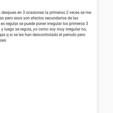
ia despues en 3 ocasiones la primeras 2 veces se me
aso pero esos son efectos secundarios de las
 es regular se puede poner irregular los primeros 3
 y luego se regula, yo como soy muy irregular no,
as q si se les han descontrolado el periodo pero
eses