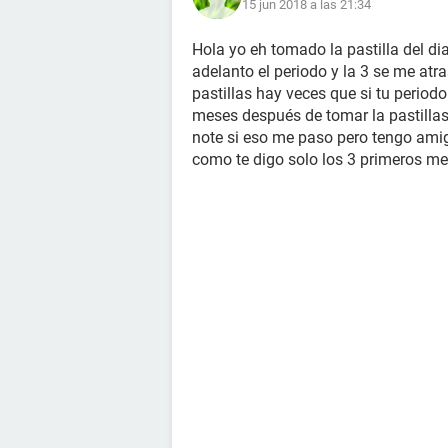
15 jun 2018 a las 21:34
Hola yo eh tomado la pastilla del d
adelanto el periodo y la 3 se me atr
pastillas hay veces que si tu periodo
meses después de tomar la pastillas
note si eso me paso pero tengo amig
como te digo solo los 3 primeros m