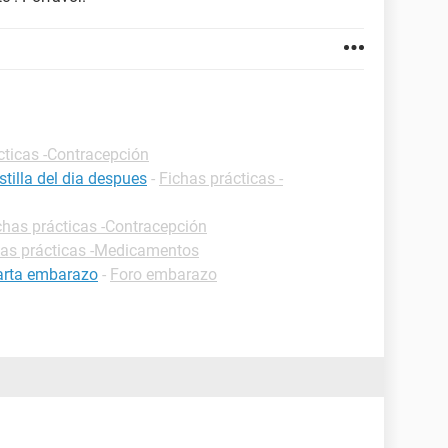
cticas -Contracepción
tilla del dia despues
-
Fichas prácticas -
chas prácticas -Contracepción
has prácticas -Medicamentos
carta embarazo
-
Foro embarazo