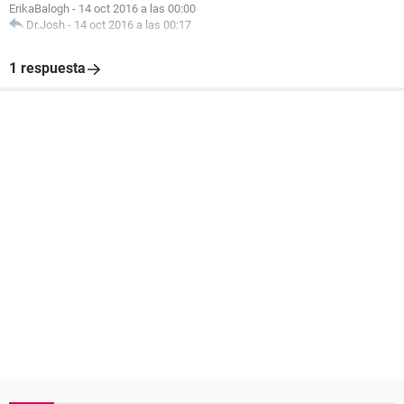
ErikaBalogh
-
14 oct 2016 a las 00:00
Dr.Josh
-
14 oct 2016 a las 00:17
1 respuesta