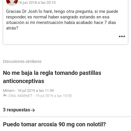
16 jun 2018 a las 05:10
Gracias Dr Josh lo haré, tengo otra pregunta, si me puede
responder, es normal haber sangrado estando en esa
situación si mi menstruación había acabado hace 7 días
atrás?
Discusiones similares
No me baja la regla tomando pastillas
anticonceptivas
Miriam
-
18 jul 2019 a las 11:39
DRA. MARNET
-
19 jul 2019 a las 10:50
3 respuestas
Puedo tomar arcoxia 90 mg con nolotil?