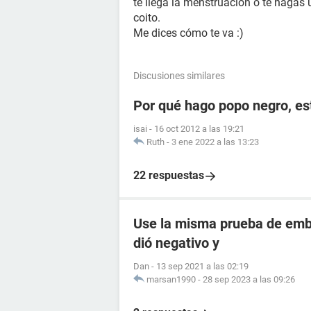
te llega la menstruación o te haga
coito.
Me dices cómo te va :)
Discusiones similares
Por qué hago popo negro, e
isai
-
16 oct 2012 a las 19:21
Ruth
-
3 ene 2022 a las 13:23
22 respuestas
Use la misma prueba de emba
dió negativo y
Dan
-
13 sep 2021 a las 02:19
marsan1990
-
28 sep 2023 a las 09:26