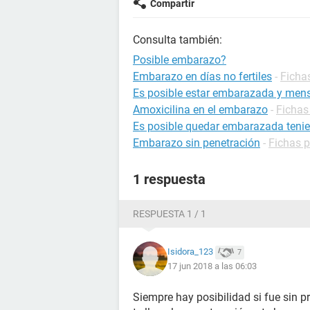
Compartir
Consulta también:
Posible embarazo?
Embarazo en días no fertiles
-
Ficha
Es posible estar embarazada y mens
Amoxicilina en el embarazo
-
Fichas
Es posible quedar embarazada tenie
Embarazo sin penetración
-
Fichas 
1 respuesta
RESPUESTA 1 / 1
Isidora_123
7
17 jun 2018 a las 06:03
Siempre hay posibilidad si fue sin p