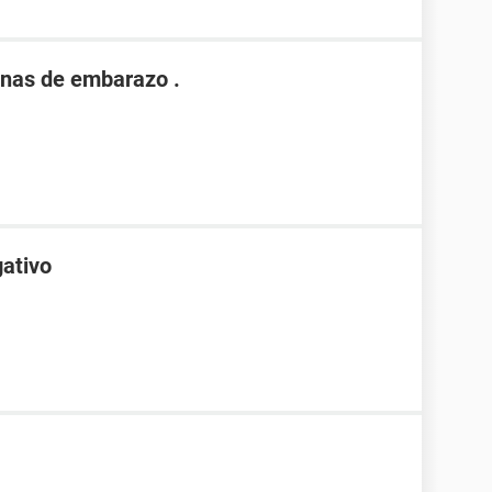
nas de embarazo .
gativo