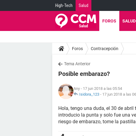
High-Tech
Salud
FOROS
SALUD
Foros
Contracepción
Tema Anterior
Posible embarazo?
Any
- 17 jun 2018 a las 05:54
Isidora_123
-
17 jun 2018 a las 0
Hola, tengo una duda, el 30 de abril
introducio la punta y solo fue una ve
riesgo de embarazo, tome la pastilla 