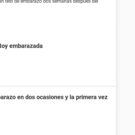
s un test de embarazo dos semanas después del
stoy embarazada
razo en dos ocasiones y la primera vez