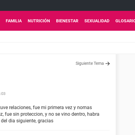
FAMILIA
NUTRICIÓN
BIENESTAR
SEXUALIDAD
GLOSARI
Siguiente Tema
6:03
 tuve relaciones, fue mi primera vez y nomas
z, fue sin proteccion, y no se vino dentro, habra
del dia siguiente, gracias