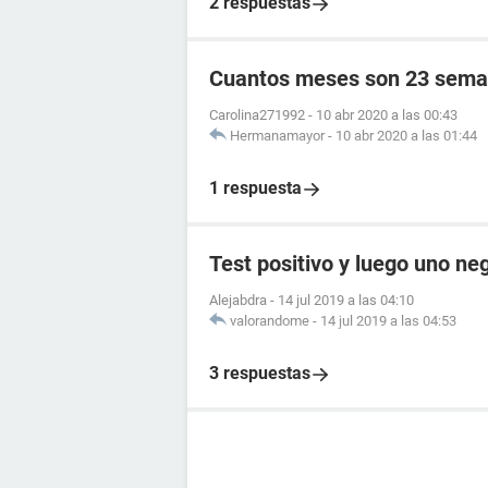
2 respuestas
Cuantos meses son 23 sema
Carolina271992
-
10 abr 2020 a las 00:43
Hermanamayor
-
10 abr 2020 a las 01:44
1 respuesta
Test positivo y luego uno ne
Alejabdra
-
14 jul 2019 a las 04:10
valorandome
-
14 jul 2019 a las 04:53
3 respuestas