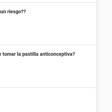
lgun riesgo??
 tomar la pastilla anticonceptiva?