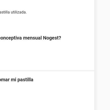
tilla utilizada.
ticonceptiva mensual Nogest?
mar mi pastilla