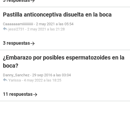
3 respuestas
Pastilla anticonceptiva disuelta en la boca
Caaaaaaamiiiiiiiiiiii
-
2 may 2021 a las 05:54
jessi2731
-
2 may 2021 a las 21:28
3 respuestas
¿Embarazo por posibles espermatozoides en la
boca?
Danny_Sanchez
-
29 sep 2016 a las 03:04
Yarissa
-
4 may 2022 a las 18:25
11 respuestas