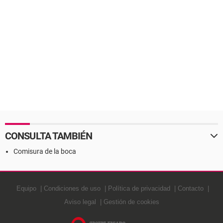
CONSULTA TAMBIÉN
Comisura de la boca
Equipo
Condiciones de uso
Política de privacidad
Contacto
Aviso legal
Gestión de cookies