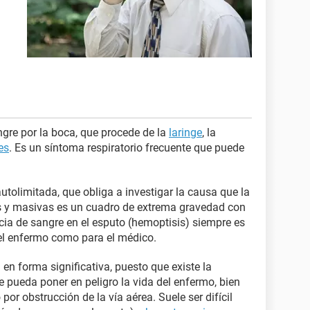
ngre por la boca, que procede de la
laringe
, la
es
. Es un síntoma respiratorio frecuente que puede
autolimitada, que obliga a investigar la causa que la
s y masivas es un cuadro de extrema gravedad con
ia de sangre en el esputo (hemoptisis) siempre es
el enfermo como para el médico.
 en forma significativa, puesto que existe la
 pueda poner en peligro la vida del enfermo, bien
or obstrucción de la vía aérea. Suele ser difícil