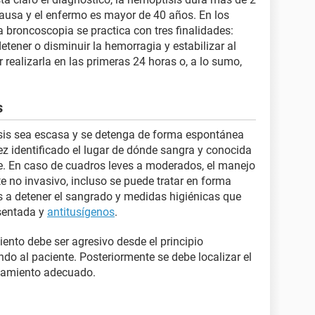
ausa y el enfermo es mayor de 40 años. En los
 broncoscopia se practica con tres finalidades:
detener o disminuir la hemorragia y estabilizar al
 realizarla en las primeras 24 horas o, a lo sumo,
s
sis sea escasa y se detenga de forma espontánea
ez identificado el lugar de dónde sangra y conocida
ase. En caso de cuadros leves a moderados, el manejo
e no invasivo, incluso se puede tratar en forma
 a detener el sangrado y medidas higiénicas que
isentada y
antitusígenos
.
ento debe ser agresivo desde el principio
ndo al paciente. Posteriormente se debe localizar el
atamiento adecuado.