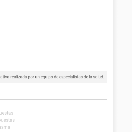
tiva realizada por un equipo de especialistas de la salud.
puestas
puestas
 asma