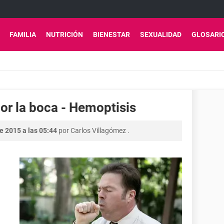
FAMILIA
NUTRICIÓN
BIENESTAR
SEXUALIDAD
GLOSARI
or la boca - Hemoptisis
e 2015 a las 05:44
por
Carlos Villagómez
.