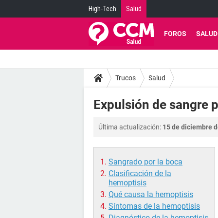
High-Tech
Salud
FOROS
SALUD
Trucos
Salud
Expulsión de sangre p
Última actualización:
15 de diciembre d
Sangrado por la boca
Clasificación de la
hemoptisis
Qué causa la hemoptisis
Síntomas de la hemoptisis
Diagnóstico de la hemoptisis