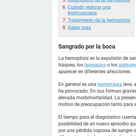
Cuándo realizar una
broncoscopia
Tratamiento de la hemoptisis
Saber más
Sangrado por la boca
La hemoptisis es la expulsión de sa
tráquea, los
bronquios
o los
pulmon
aparecer en diferentes afecciones.
En general es una
hemorragia
leve, 
ha provocado. En sus formas grave
elevada morbimortalidad. La presenc
motivo de preocupación tanto para 
El tiempo para el diagnóstico cuenta
posibilidad de un nuevo episodio que
por una pérdida copiosa de sangre o p