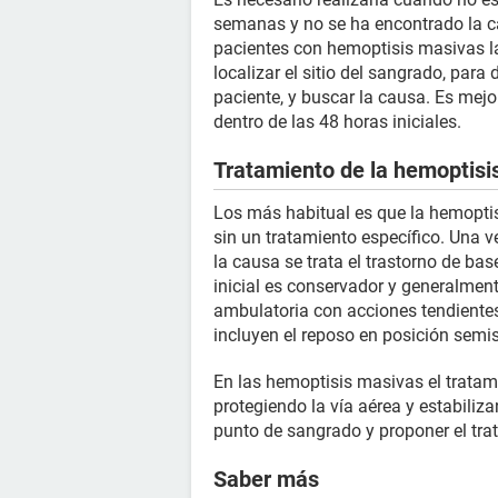
semanas y no se ha encontrado la c
pacientes con hemoptisis masivas la
localizar el sitio del sangrado, para 
paciente, y buscar la causa. Es mejor
dentro de las 48 horas iniciales.
Tratamiento de la hemoptisi
Los más habitual es que la hemopti
sin un tratamiento específico. Una v
la causa se trata el trastorno de b
inicial es conservador y generalment
ambulatoria con acciones tendientes
incluyen el reposo en posición sem
En las hemoptisis masivas el tratami
protegiendo la vía aérea y estabiliza
punto de sangrado y proponer el tr
Saber más