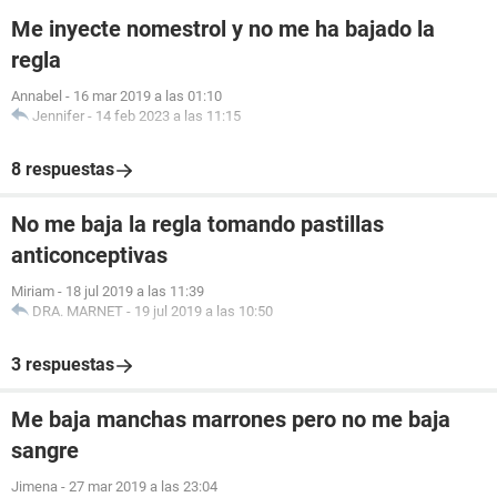
Me inyecte nomestrol y no me ha bajado la
regla
Annabel
-
16 mar 2019 a las 01:10
Jennifer
-
14 feb 2023 a las 11:15
8 respuestas
No me baja la regla tomando pastillas
anticonceptivas
Miriam
-
18 jul 2019 a las 11:39
DRA. MARNET
-
19 jul 2019 a las 10:50
3 respuestas
Me baja manchas marrones pero no me baja
sangre
Jimena
-
27 mar 2019 a las 23:04