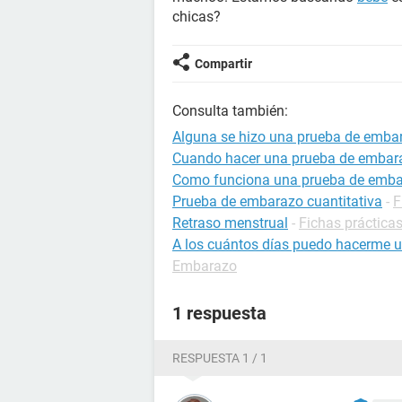
chicas?
Compartir
Consulta también:
Alguna se hizo una prueba de embar
Cuando hacer una prueba de embar
Como funciona una prueba de emb
Prueba de embarazo cuantitativa
-
F
Retraso menstrual
-
Fichas prácticas
A los cuántos días puedo hacerme 
Embarazo
1 respuesta
RESPUESTA 1 / 1