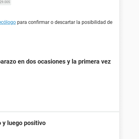
29.005
ecólogo
para confirmar o descartar la posibilidad de
razo en dos ocasiones y la primera vez
 y luego positivo