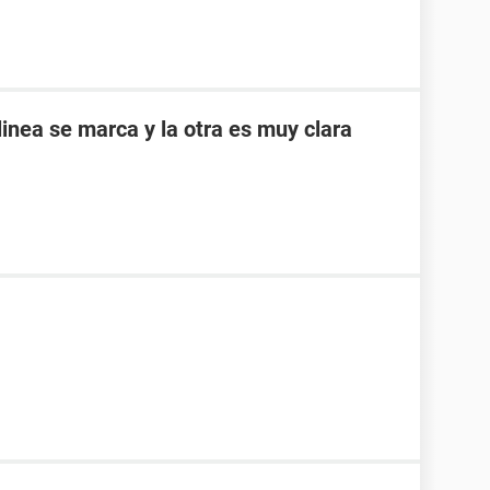
inea se marca y la otra es muy clara