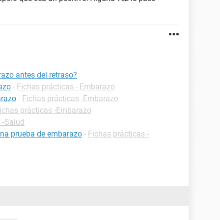
azo antes del retraso?
azo
-
Fichas prácticas - Embarazo
arazo
-
Fichas prácticas -Embarazo
ichas prácticas -Embarazo
 -Salud
una prueba de embarazo
-
Fichas prácticas -