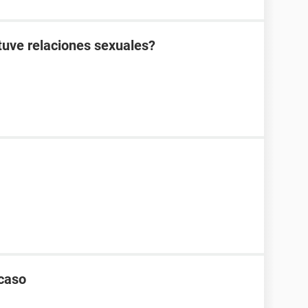
tuve relaciones sexuales?
 caso