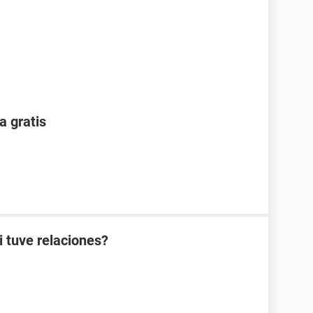
a gratis
i tuve relaciones?