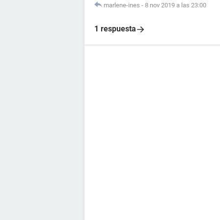
marlene-ines
-
8 nov 2019 a las 23:00
1 respuesta