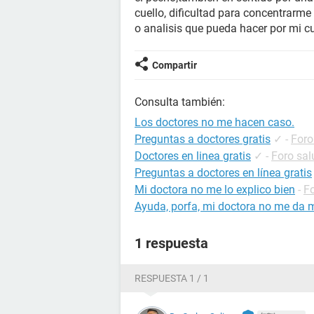
cuello, dificultad para concentrarm
o analisis que pueda hacer por mi c
Compartir
Consulta también:
Los doctores no me hacen caso.
Preguntas a doctores gratis
✓
-
Foro
Doctores en linea gratis
✓
-
Foro sal
Preguntas a doctores en línea gratis
Mi doctora no me lo explico bien
-
Fo
Ayuda, porfa, mi doctora no me da 
1 respuesta
RESPUESTA 1 / 1