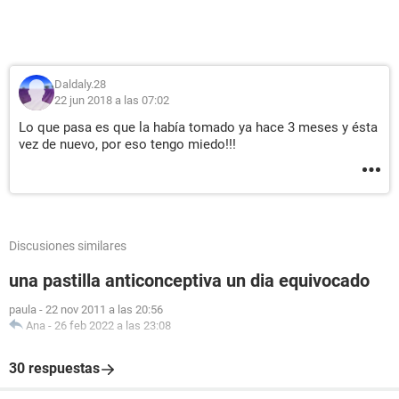
Daldaly.28
22 jun 2018 a las 07:02
Lo que pasa es que la había tomado ya hace 3 meses y ésta
vez de nuevo, por eso tengo miedo!!!
Discusiones similares
una pastilla anticonceptiva un dia equivocado
paula
-
22 nov 2011 a las 20:56
Ana
-
26 feb 2022 a las 23:08
30 respuestas