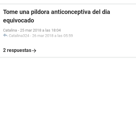
Tome una pildora anticonceptiva del dia
equivocado
Catalina
-
25 mar 2018 a las 18:04
Catalina324
-
26 mar 2018 a las 05:59
2 respuestas