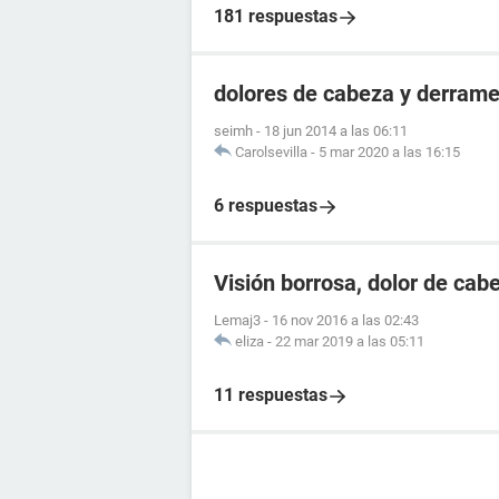
181 respuestas
dolores de cabeza y derrame
seimh
-
18 jun 2014 a las 06:11
Carolsevilla
-
5 mar 2020 a las 16:15
6 respuestas
Visión borrosa, dolor de cab
Lemaj3
-
16 nov 2016 a las 02:43
eliza
-
22 mar 2019 a las 05:11
11 respuestas