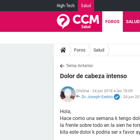
High-Tech
Salud
FOROS
SALUD
Foros
Salud
Tema Anterior
Dolor de cabeza intenso
Cristina
- 24 jun 2018 a las 18:09
Dr. Joseph Exebio
-
24 jun 20
Hola,
Hace como una semana k tengo dolo
la frente sobre todo en la sien he
kita este dolor k podria ser x favor