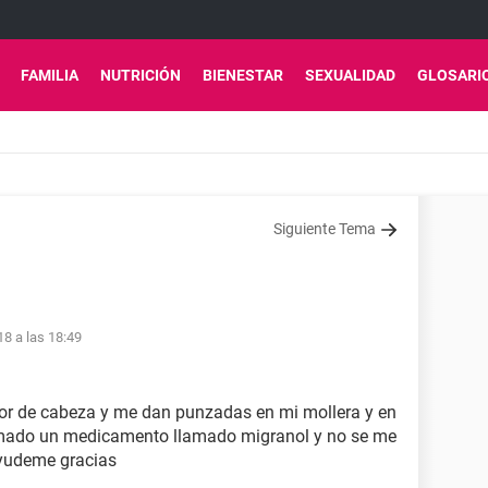
FAMILIA
NUTRICIÓN
BIENESTAR
SEXUALIDAD
GLOSARI
Siguiente Tema
18 a las 18:49
r de cabeza y me dan punzadas en mi mollera y en
 tomado un medicamento llamado migranol y no se me
 ayudeme gracias