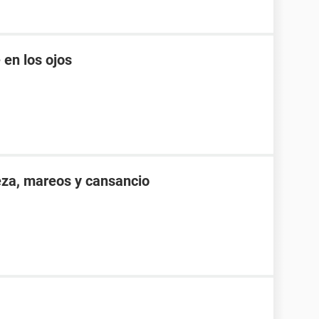
 en los ojos
eza, mareos y cansancio