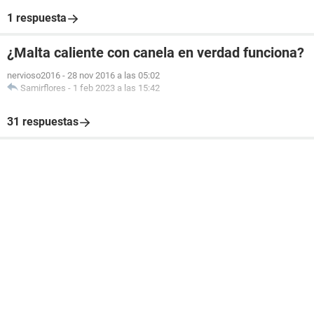
1 respuesta
¿Malta caliente con canela en verdad funciona?
nervioso2016
-
28 nov 2016 a las 05:02
Samirflores
-
1 feb 2023 a las 15:42
31 respuestas