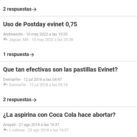
2 respuestas
Uso de Postday evinet 0,75
Andreasoto
-
10 may 2022 a las 19:20
Jaguar_MX
-
10 may 2022 a las 20:28
1 respuesta
Que tan efectivas son las pastillas Evinet?
Deimarfer
-
12 jul 2018 a las 04:47
Deimarfer
-
12 jul 2018 a las 05:18
2 respuestas
¿La aspirina con Coca Cola hace abortar?
Anayeli
-
21 ago 2018 a las 16:37
c-salinas
-
23 ago 2018 a las 19:57