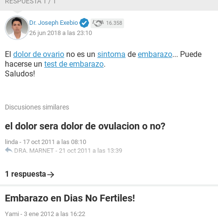
RESPUESTA 1 / 1
Dr. Joseph Exebio
16.358
26 jun 2018 a las 23:10
El
dolor de ovario
no es un
sintoma
de
embarazo
... Puede
hacerse un
test de embarazo
.
Saludos!
Discusiones similares
el dolor sera dolor de ovulacion o no?
linda
-
17 oct 2011 a las 08:10
DRA. MARNET
-
21 oct 2011 a las 13:39
1 respuesta
Embarazo en Dias No Fertiles!
Yami
-
3 ene 2012 a las 16:22