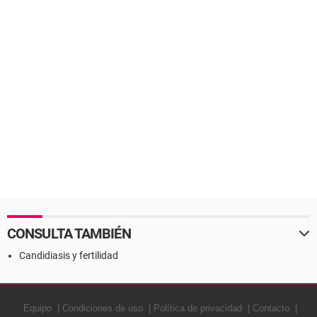
CONSULTA TAMBIÉN
Candidiasis y fertilidad
Equipo
Condiciones de uso
Política de privacidad
Contacto